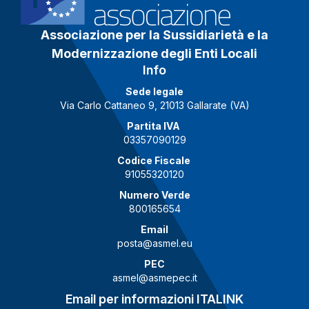
Associazione per la Sussidiarietà e la
Modernizzazione degli Enti Locali
Info
Sede legale
Via Carlo Cattaneo 9, 21013 Gallarate (VA)
Partita IVA
03357090129
Codice Fiscale
91055320120
Numero Verde
800165654
Email
posta@asmel.eu
PEC
asmel@asmepec.it
Email per informazioni ITALINK