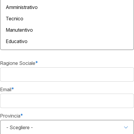
Esigenze
di
personale
Ragione Sociale
Email
Provincia
- Scegliere -