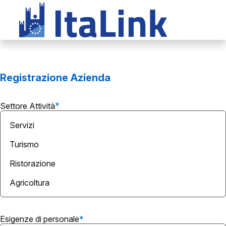
Salta al contenuto principale
Registrazione Azienda
Settore Attività
Settore
Attività
Esigenze di personale