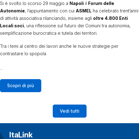
Si è svolto lo scorso 29 maggio a
Napoli
il
Forum delle
Autonomie
, l’appuntamento con cui
ASMEL
ha celebrato trent’anni
di attività associativa rilanciando, insieme agli
oltre 4.800 Enti
Locali soci
, una riflessione sul futuro dei Comuni tra autonomia,
semplificazione burocratica e tutela dei territori.
Tra i temi al centro dei lavori anche le nuove strategie per
contrastare lo spopola
...
Scopri di più
Vedi tutti
ItaLink